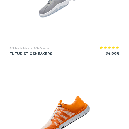
JAMES GIROBILI
,
SNEAKERS
Note
34.00
€
FUTURISTIC SNEAKERS
5.00
sur 5