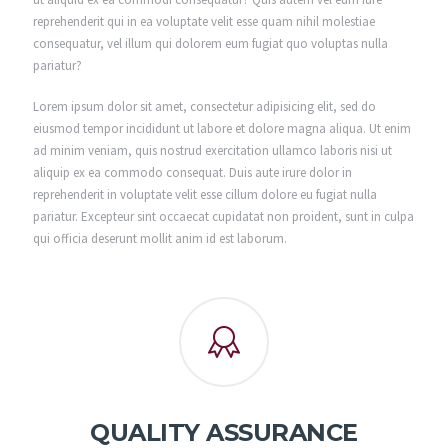
reprehenderit qui in ea voluptate velit esse quam nihil molestiae
consequatur, vel illum qui dolorem eum fugiat quo voluptas nulla
pariatur?
Lorem ipsum dolor sit amet, consectetur adipisicing elit, sed do
eiusmod tempor incididunt ut labore et dolore magna aliqua. Ut enim
ad minim veniam, quis nostrud exercitation ullamco laboris nisi ut
aliquip ex ea commodo consequat. Duis aute irure dolor in
reprehenderit in voluptate velit esse cillum dolore eu fugiat nulla
pariatur. Excepteur sint occaecat cupidatat non proident, sunt in culpa
qui officia deserunt mollit anim id est laborum.
QUALITY ASSURANCE