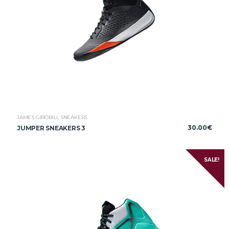
JAMES GIROBILI
,
SNEAKERS
30.00
€
JUMPER SNEAKERS 3
SALE!