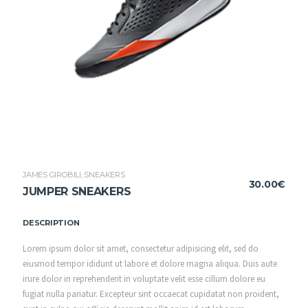
JAMES GIROBILI
,
SNEAKERS
30.00
€
JUMPER SNEAKERS
DESCRIPTION
Lorem ipsum dolor sit amet, consectetur adipisicing elit, sed do
eiusmod tempor ididunt ut labore et dolore magna aliqua. Duis aute
irure dolor in reprehenderit in voluptate velit esse cillum dolore eu
fugiat nulla pariatur. Excepteur sint occaecat cupidatat non proident,