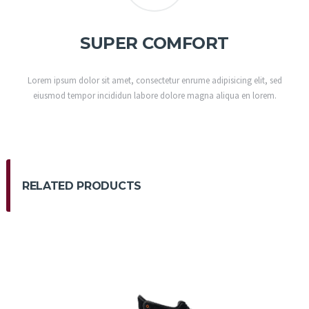
SUPER COMFORT
Lorem ipsum dolor sit amet, consectetur enrume adipisicing elit, sed
eiusmod tempor incididun labore dolore magna aliqua en lorem.
RELATED PRODUCTS