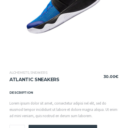
ALCHEMISTS
,
SNEAKERS
30.00
€
ATLANTIC SNEAKERS
DESCRIPTION
Lorem ipsum dolor sit amet, consectetur adipisi nel elit, sed do
eiusmod tempor incididunt ut labore et dolore magna aliqua. Ut enim
ad mini veniam, quis nostrud en derum sum laborem.
QUANTITÉ