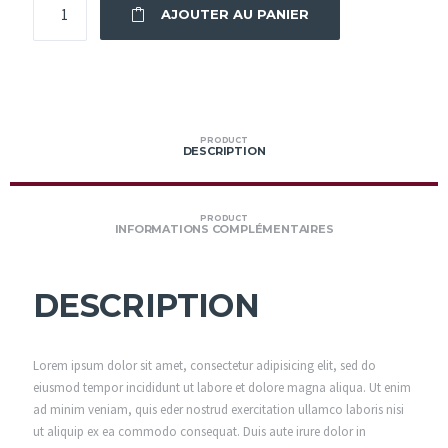
AJOUTER AU PANIER
PRODUCT
DESCRIPTION
PRODUCT
INFORMATIONS COMPLÉMENTAIRES
DESCRIPTION
Lorem ipsum dolor sit amet, consectetur adipisicing elit, sed do
eiusmod tempor incididunt ut labore et dolore magna aliqua. Ut enim
ad minim veniam, quis eder nostrud exercitation ullamco laboris nisi
ut aliquip ex ea commodo consequat. Duis aute irure dolor in