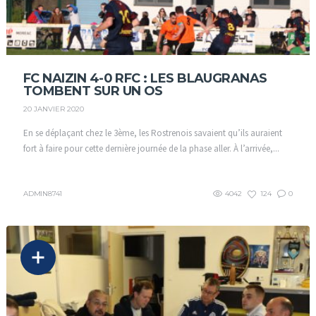
FC NAIZIN 4-0 RFC : LES BLAUGRANAS
TOMBENT SUR UN OS
20 JANVIER 2020
En se déplaçant chez le 3ème, les Rostrenois savaient qu’ils auraient
fort à faire pour cette dernière journée de la phase aller. À l’arrivée,...
ADMIN8741
4042
124
0