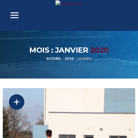
MOIS : JANVIER
2020
ACCUEIL
2020
JANVIER