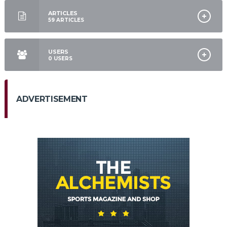
ARTICLES
59
ARTICLES
USERS
0
USERS
ADVERTISEMENT