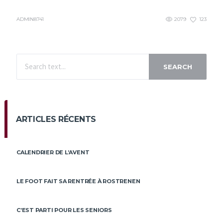
ADMIN8741
2079
123
SEARCH
ARTICLES RÉCENTS
CALENDRIER DE L’AVENT
LE FOOT FAIT SA RENTRÉE À ROSTRENEN
C’EST PARTI POUR LES SENIORS