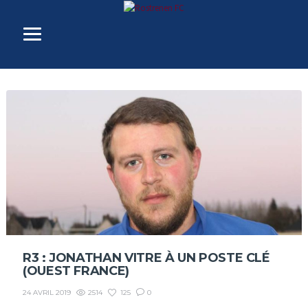
R3 : JONATHAN VITRE À UN POSTE CLÉ
(OUEST FRANCE)
2514
125
0
24 AVRIL 2019