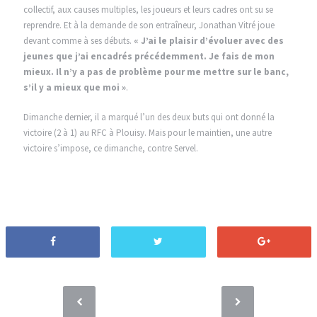
collectif, aux causes multiples, les joueurs et leurs cadres ont su se
reprendre. Et à la
demande de son entraîneur, Jonathan Vitré joue
devant comme à ses débuts.
« J’ai le plaisir d’évoluer avec des
jeunes que j’ai encadrés précédemment. Je fais de mon
mieux. Il n’y a pas de problème pour me mettre sur le banc,
s’il y a mieux que moi »
.
Dimanche dernier, il a marqué l’un des deux buts qui ont donné la
victoire (2 à 1) au RFC à Plouisy. Mais pour le maintien, une autre
victoire s’impose, ce dimanche, contre Servel.