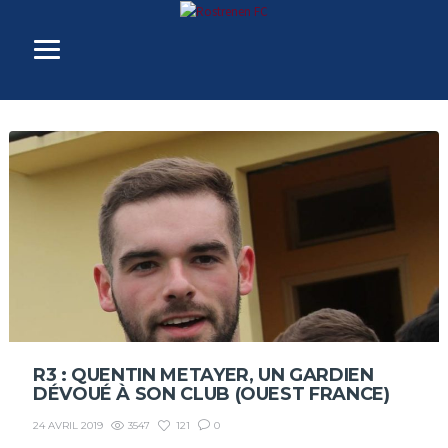
R3 : QUENTIN METAYER, UN GARDIEN
DÉVOUÉ À SON CLUB (OUEST FRANCE)
3547
121
0
24 AVRIL 2019