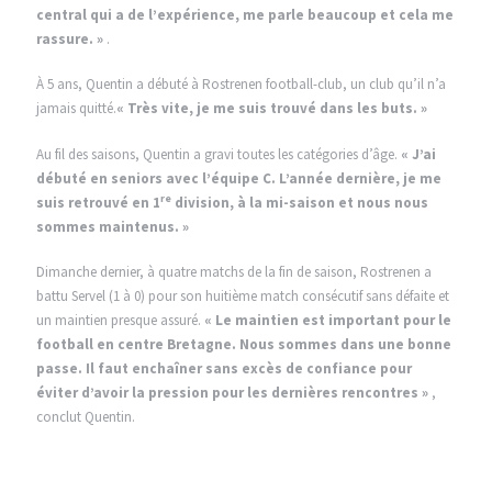
central qui a de l’expérience, me parle beaucoup et cela me
rassure. »
.
À 5 ans, Quentin a débuté à Rostrenen football-club, un club qu’il n’a
jamais quitté.
« Très vite, je me suis trouvé dans les buts. »
Au fil des saisons, Quentin a gravi toutes les catégories d’âge.
« J’ai
débuté en seniors avec l’équipe C. L’année dernière, je me
re
suis retrouvé en 1
division, à la mi-saison et nous nous
sommes maintenus. »
Dimanche dernier, à quatre matchs de la fin de saison, Rostrenen a
battu Servel (1 à 0) pour son huitième match consécutif sans défaite et
un maintien presque assuré.
« Le maintien est important pour le
football en centre Bretagne. Nous sommes dans une bonne
passe. Il faut enchaîner sans excès de confiance pour
éviter d’avoir la pression pour les dernières rencontres »
,
conclut Quentin.