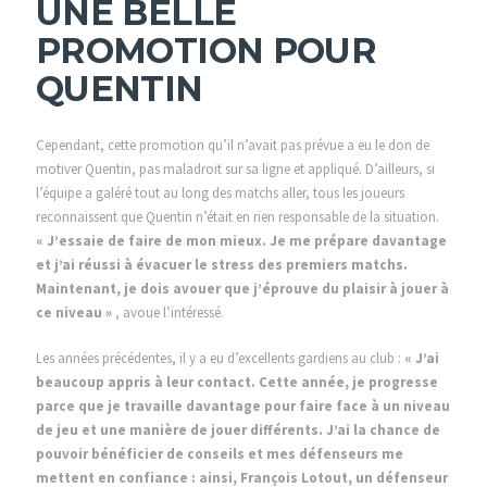
UNE BELLE
PROMOTION POUR
QUENTIN
Cependant, cette promotion qu’il n’avait pas prévue a eu le don de
motiver Quentin, pas maladroit sur sa ligne et appliqué. D’ailleurs, si
l’équipe a galéré tout au long des matchs aller, tous les joueurs
reconnaissent que Quentin n’était en rien responsable de la situation.
« J’essaie de faire de mon mieux. Je me prépare davantage
et j’ai réussi à évacuer le stress des premiers matchs.
Maintenant, je dois avouer que j’éprouve du plaisir à jouer à
ce niveau »
, avoue l’intéressé.
Les années précédentes, il y a eu d’excellents gardiens au club :
« J’ai
beaucoup appris à leur contact. Cette année, je progresse
parce que je travaille davantage pour faire face à un niveau
de jeu et une manière de jouer différents. J’ai la chance de
pouvoir bénéficier de conseils et mes défenseurs me
mettent en confiance : ainsi, François Lotout, un défenseur