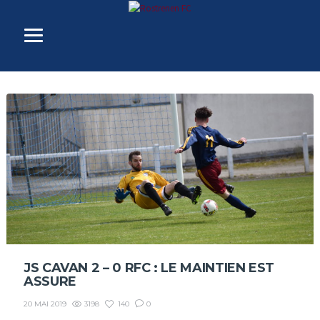
JS CAVAN 2 – 0 RFC : LE MAINTIEN EST
ASSURE
3198
140
0
20 MAI 2019