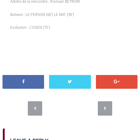
Arbitre de la rencontre : Romain BETROM
Buteurs : LE PERSON (60′) LE MAT (90′)
Exclusion : COGEN (75′)