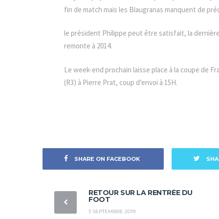
fin de match mais les Blaugranas manquent de précisi
le président Philippe peut être satisfait, la derni
remonte à 2014.
Le week-end prochain laisse place à la coupe de Fr
(R3) à Pierre Prat, coup d’envoi à 15H.
SHARE ON FACEBOOK
SHA
RETOUR SUR LA RENTRÉE DU
FOOT
3 SEPTEMBRE 2019