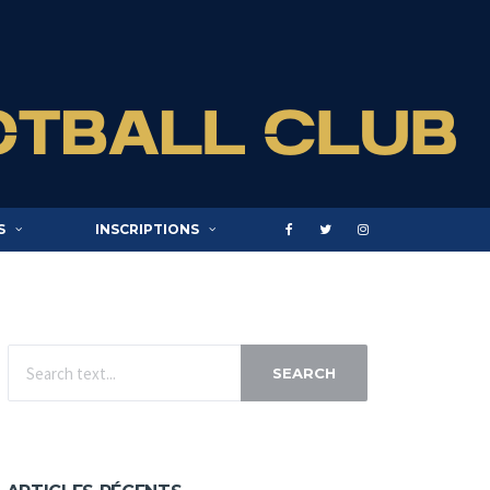
S
INSCRIPTIONS
SEARCH