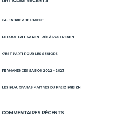
ARTICLES RÉCENTS
CALENDRIER DE L’AVENT
LE FOOT FAIT SA RENTRÉE À ROSTRENEN
C’EST PARTI POUR LES SENIORS
PERMANENCES SAISON 2022 – 2023
LES BLAUGRANAS MAITRES DU KREIZ BREIZH
COMMENTAIRES RÉCENTS