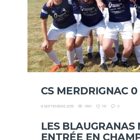
CS MERDRIGNAC 0 
9 SEPTEMBRE 2019
3360
132
0
LES BLAUGRANAS 
ENTRÉE EN CHAM