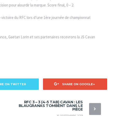
on pour alourdir la marque. Score final, 0 – 2.
ère victoire du RFC lors d’une 1ère journée de championnat
ance, Gaetan Lorin et ses partenaires recevrons la JS Cavan
RE ON TWITTER
SHARE ON GOOGLE+
RFC 3 – 3 (4-5 TAB) CAVAN : LES
BLAUGRANAS TOMBENT DANS LE
PIÈGE
16 SEPTEMBRE 2019